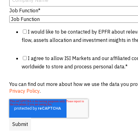
Job Function
*
I would like to be contacted by EPFR about relev
flow, assets allocation and investment insights in th
I agree to allow ISI Markets and our affiliated 
worldwide to store and process personal data.
*
You can find out more about how we use the data you prov
Privacy Policy
.