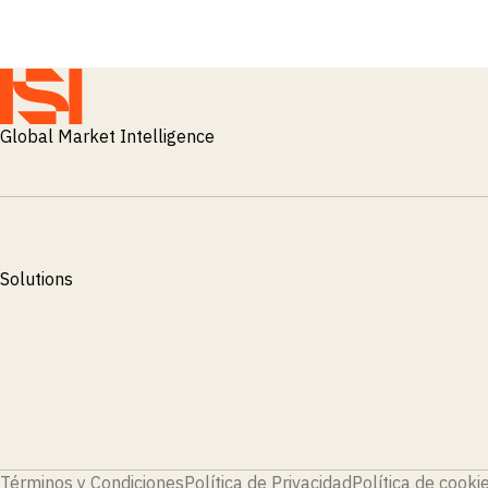
Global Market Intelligence
Solutions
Términos y Condiciones
Política de Privacidad
Política de cooki