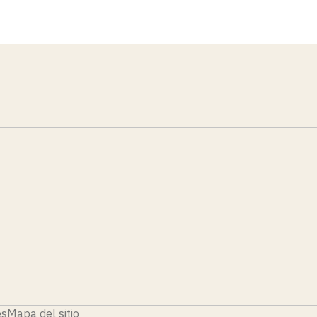
es
Mapa del sitio