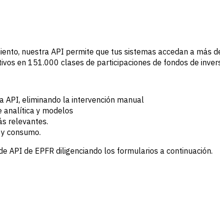
iento, nuestra API permite que tus sistemas accedan a más de
ivos en 151.000 clases de participaciones de fondos de invers
 la API, eliminando la intervención manual
 analítica y modelos
ás relevantes.
n y consumo.
de API de EPFR diligenciando los formularios a continuación.