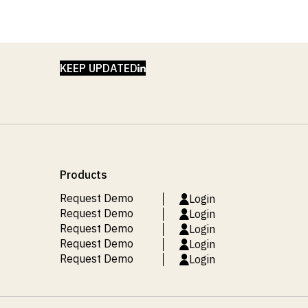
LINKEDIN
KEEP UPDATED
Products
Request Demo
Login
Request Demo
Login
Request Demo
Login
Request Demo
Login
Request Demo
Login