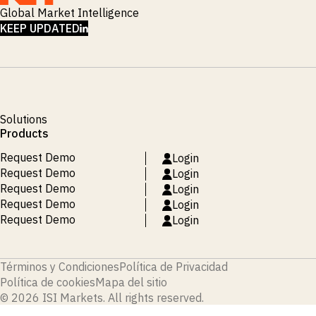
Global Market Intelligence
LINKEDIN
KEEP UPDATED
Solutions
Products
Request Demo
Login
Request Demo
Login
Request Demo
Login
Request Demo
Login
Request Demo
Login
Términos y Condiciones
Política de Privacidad
Política de cookies
Mapa del sitio
© 2026 ISI Markets. All rights reserved.