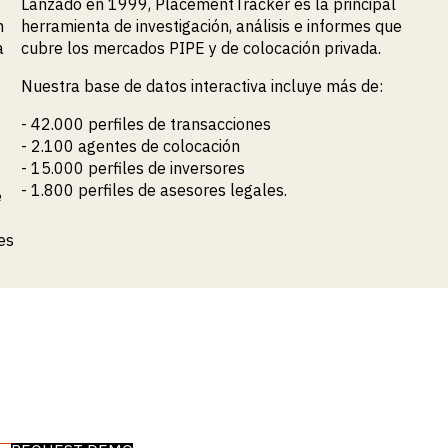
Lanzado en 1999, PlacementTracker es la principal
n
herramienta de investigación, análisis e informes que
a
cubre los mercados PIPE y de colocación privada.
Nuestra base de datos interactiva incluye más de:
- 42.000 perfiles de transacciones
- 2.100 agentes de colocación
- 15.000 perfiles de inversores
- 1.800 perfiles de asesores legales.
e
es