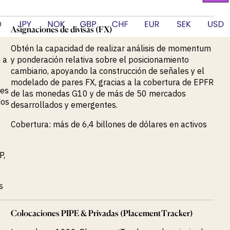
Asignaciones de divisas (FX)
Obtén la capacidad de realizar análisis de momentum
 a
y ponderación relativa sobre el posicionamiento
cambiario, apoyando la construcción de señales y el
modelado de pares FX, gracias a la cobertura de EPFR
nes
de las monedas G10 y de más de 50 mercados
dos
desarrollados y emergentes.
Cobertura: más de 6,4 billones de dólares en activos
P,
s
Colocaciones PIPE & Privadas (PlacementTracker)