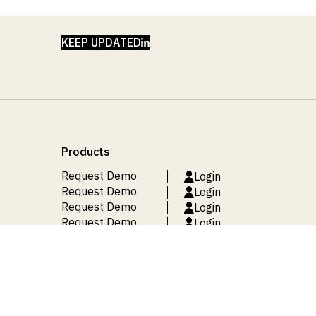
LINKEDIN
KEEP UPDATED
Products
Request Demo
Login
Request Demo
Login
Request Demo
Login
Request Demo
Login
Request Demo
Login