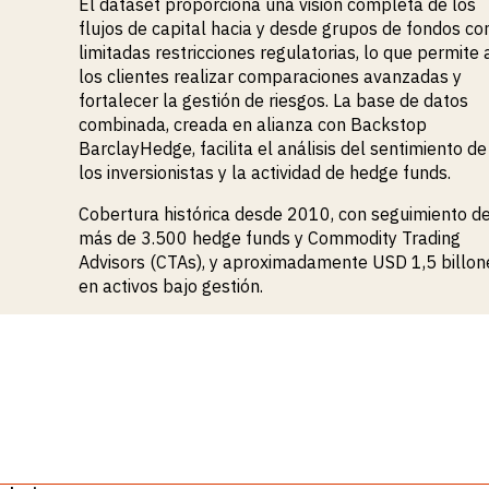
El dataset proporciona una visión completa de los
flujos de capital hacia y desde grupos de fondos co
limitadas restricciones regulatorias, lo que permite 
los clientes realizar comparaciones avanzadas y
fortalecer la gestión de riesgos. La base de datos
combinada, creada en alianza con Backstop
BarclayHedge, facilita el análisis del sentimiento de
los inversionistas y la actividad de hedge funds.
Cobertura histórica desde 2010, con seguimiento d
más de 3.500 hedge funds y Commodity Trading
Advisors (CTAs), y aproximadamente USD 1,5 billon
en activos bajo gestión.