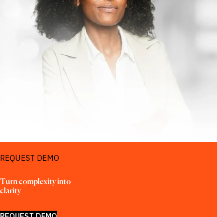
REQUEST DEMO
Turn complexity into 
clarity
REQUEST DEMO