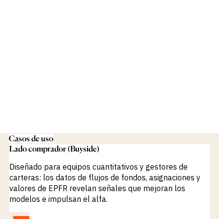
Casos de uso
Lado comprador (Buyside)
Diseñado para equipos cuantitativos y gestores de
carteras: los datos de flujos de fondos, asignaciones y
valores de EPFR revelan señales que mejoran los
modelos e impulsan el alfa.
VER