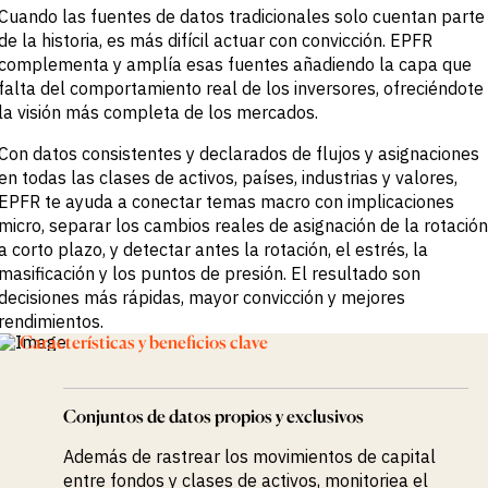
Cuando las fuentes de datos tradicionales solo cuentan parte
de la historia, es más difícil actuar con convicción. EPFR
complementa y amplía esas fuentes añadiendo la capa que
falta del comportamiento real de los inversores, ofreciéndote
la visión más completa de los mercados.
Con datos consistentes y declarados de flujos y asignaciones
en todas las clases de activos, países, industrias y valores,
EPFR te ayuda a conectar temas macro con implicaciones
micro, separar los cambios reales de asignación de la rotación
a corto plazo, y detectar antes la rotación, el estrés, la
masificación y los puntos de presión. El resultado son
decisiones más rápidas, mayor convicción y mejores
rendimientos.
Características y beneficios clave
Conjuntos de datos propios y exclusivos
Además de rastrear los movimientos de capital
entre fondos y clases de activos, monitoriea el