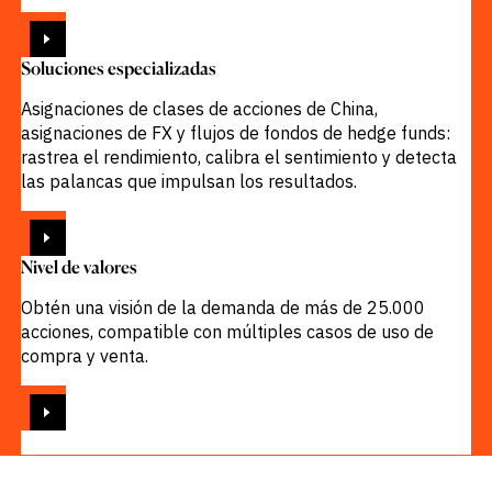
VER
Soluciones especializadas
Asignaciones de clases de acciones de China,
asignaciones de FX y flujos de fondos de hedge funds:
rastrea el rendimiento, calibra el sentimiento y detecta
las palancas que impulsan los resultados.
VER
Nivel de valores
Obtén una visión de la demanda de más de 25.000
acciones, compatible con múltiples casos de uso de
compra y venta.
VER