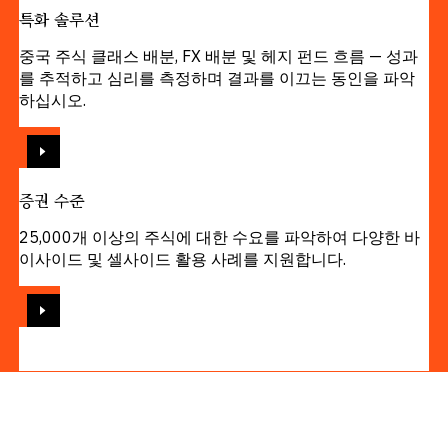
특화 솔루션
중국 주식 클래스 배분, FX 배분 및 헤지 펀드 흐름 — 성과
를 추적하고 심리를 측정하며 결과를 이끄는 동인을 파악
하십시오.
보기
증권 수준
25,000개 이상의 주식에 대한 수요를 파악하여 다양한 바
이사이드 및 셀사이드 활용 사례를 지원합니다.
보기