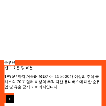
솔루션
펀드 흐름 및 배분
1995년까지 거슬러 올라가는 155,000개 이상의 주식 클
래스와 70조 달러 이상의 추적 자산 유니버스에 대한 순유
입 및 유출 공시 커버리지입니다.
보기