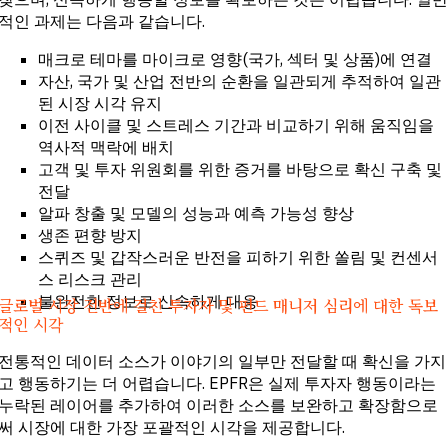
적인 과제는 다음과 같습니다.
매크로 테마를 마이크로 영향(국가, 섹터 및 상품)에 연결
자산, 국가 및 산업 전반의 순환을 일관되게 추적하여 일관
된 시장 시각 유지
이전 사이클 및 스트레스 기간과 비교하기 위해 움직임을
역사적 맥락에 배치
고객 및 투자 위원회를 위한 증거를 바탕으로 확신 구축 및
전달
알파 창출 및 모델의 성능과 예측 가능성 향상
생존 편향 방지
스퀴즈 및 갑작스러운 반전을 피하기 위한 쏠림 및 컨센서
스 리스크 관리
불완전한 정보로 신속하게 대응
글로벌 시장 전반에 걸친 투자자 및 펀드 매니저 심리에 대한 독보
적인 시각
전통적인 데이터 소스가 이야기의 일부만 전달할 때 확신을 가지
고 행동하기는 더 어렵습니다. EPFR은 실제 투자자 행동이라는
누락된 레이어를 추가하여 이러한 소스를 보완하고 확장함으로
써 시장에 대한 가장 포괄적인 시각을 제공합니다.