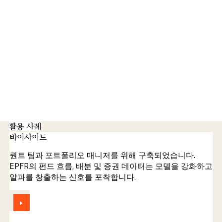
활용 사례
바이사이드
퀀트 팀과 포트폴리오 매니저를 위해 구축되었습니다.
EPFR의 펀드 흐름, 배분 및 증권 데이터는 모델을 강화하고
알파를 창출하는 신호를 포착합니다.
보기