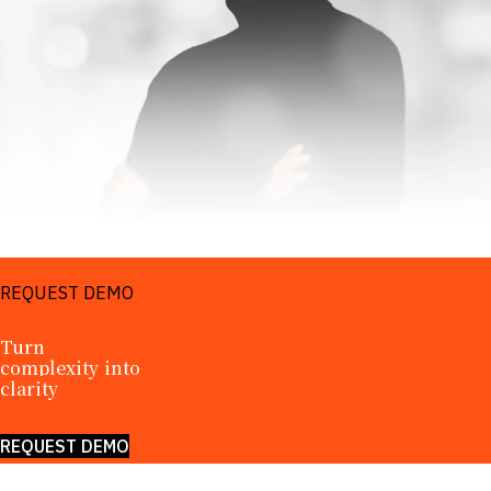
REQUEST DEMO
Turn 
complexity into 
clarity
REQUEST DEMO