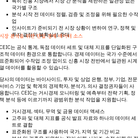
특히 신흥 시장에서 시장 간 분석을 제한하는 일관성 없는
국가별 구조
분석 시작 전 데이터 정렬, 검증 및 조정을 위해 필요한 수
업
인사이트가 준비되기 전 시장 상황이 변하여 연구, 정책 및
투자 결정의 불확실성 증대
시장 분석을 위한 단일 경제 데이터 소스
CEIC는 공식 통계, 독점 데이터 세트 및 대체 지표를 단일화된 구
조적 데이터 환경으로 통합합니다. 경제 데이터는 국가 수준에서
표준화되어 수작업 조정 없이도 신흥 시장 전반에서 일관된 시계
열 데이터를 활용할 수 있습니다.
당사의 데이터는 바이사이드, 투자 및 상업 은행, 정부, 기업, 전문
서비스 기업 및 학계의 경제학자, 분석가, 의사 결정권자들이 사
용합니다. CEIC는 거시경제 모니터링 및 예측부터 전략 기획, 정
책 분석 등에 이르기까지 광범위한 분석 작업을 지원합니다.
거시경제, 섹터, 무역 및 금융 데이터 액세스
고주파 및 대체 지표를 공식 발표 자료와 하나의 데이터 세
트로 결합
표준화된 구조를 사용하여 국가, 지역 및 기간 비교