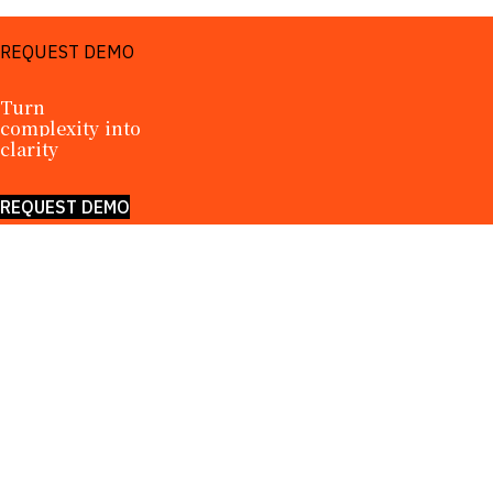
REQUEST DEMO
Turn 
complexity into 
clarity
REQUEST DEMO