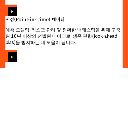
보기
시점(Point-in-Time) 데이터
예측 모델링, 리스크 관리 및 정확한 백테스팅을 위해 구축
된 10년 이상의 선별된 데이터로, 생존 편향(look-ahead
bias)을 방지하는 데 도움이 됩니다.
보기