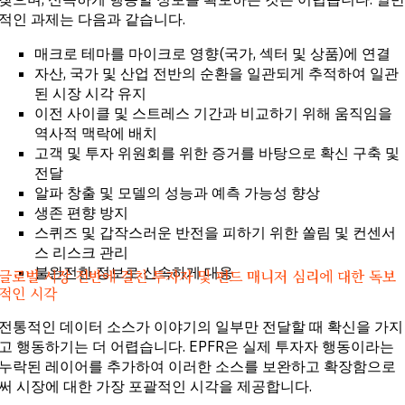
적인 과제는 다음과 같습니다.
매크로 테마를 마이크로 영향(국가, 섹터 및 상품)에 연결
자산, 국가 및 산업 전반의 순환을 일관되게 추적하여 일관
된 시장 시각 유지
이전 사이클 및 스트레스 기간과 비교하기 위해 움직임을
역사적 맥락에 배치
고객 및 투자 위원회를 위한 증거를 바탕으로 확신 구축 및
전달
알파 창출 및 모델의 성능과 예측 가능성 향상
생존 편향 방지
스퀴즈 및 갑작스러운 반전을 피하기 위한 쏠림 및 컨센서
스 리스크 관리
불완전한 정보로 신속하게 대응
글로벌 시장 전반에 걸친 투자자 및 펀드 매니저 심리에 대한 독보
적인 시각
전통적인 데이터 소스가 이야기의 일부만 전달할 때 확신을 가지
고 행동하기는 더 어렵습니다. EPFR은 실제 투자자 행동이라는
누락된 레이어를 추가하여 이러한 소스를 보완하고 확장함으로
써 시장에 대한 가장 포괄적인 시각을 제공합니다.