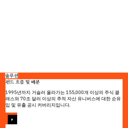
솔루션
펀드 흐름 및 배분
1995년까지 거슬러 올라가는 155,000개 이상의 주식 클
래스와 70조 달러 이상의 추적 자산 유니버스에 대한 순유
입 및 유출 공시 커버리지입니다.
보기