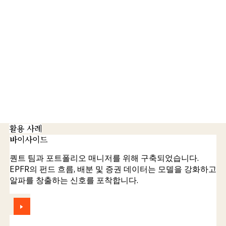
활용 사례
바이사이드
퀀트 팀과 포트폴리오 매니저를 위해 구축되었습니다.
EPFR의 펀드 흐름, 배분 및 증권 데이터는 모델을 강화하고
알파를 창출하는 신호를 포착합니다.
보기