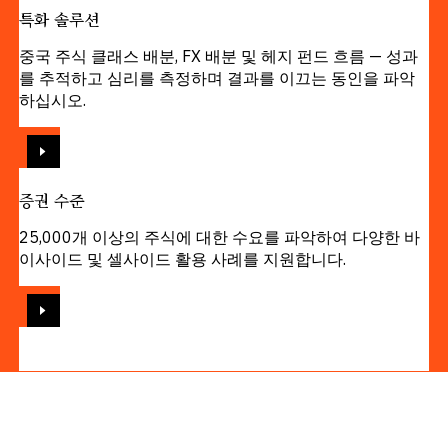
특화 솔루션
중국 주식 클래스 배분, FX 배분 및 헤지 펀드 흐름 — 성과
를 추적하고 심리를 측정하며 결과를 이끄는 동인을 파악
하십시오.
보기
증권 수준
25,000개 이상의 주식에 대한 수요를 파악하여 다양한 바
이사이드 및 셀사이드 활용 사례를 지원합니다.
보기