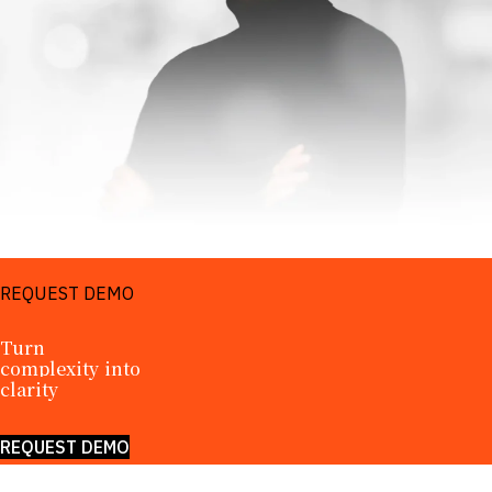
REQUEST DEMO
Turn 
complexity into 
clarity
REQUEST DEMO