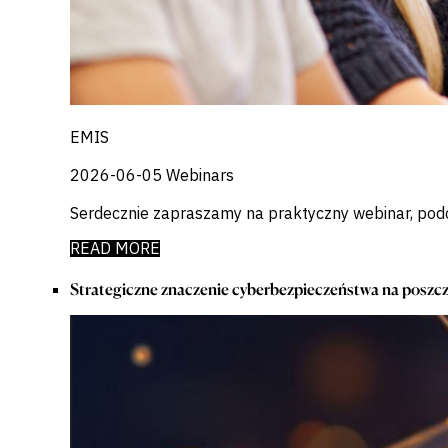
EMIS
2026-06-05
Webinars
Serdecznie zapraszamy na praktyczny webinar, podc
READ MORE
Strategiczne znaczenie cyberbezpieczeństwa na poszc