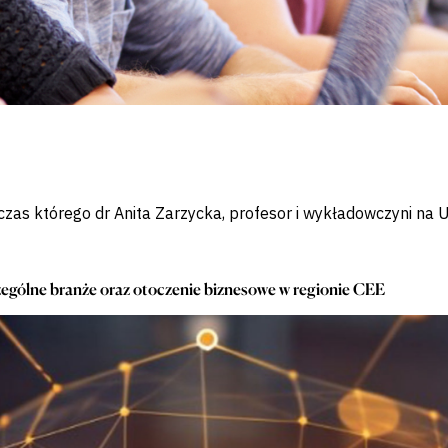
zas którego dr Anita Zarzycka, profesor i wykładowczyni na 
zególne branże oraz otoczenie biznesowe w regionie CEE