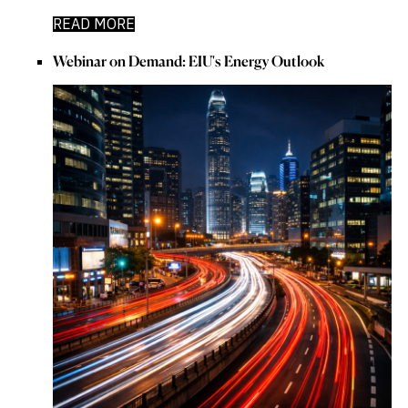
READ MORE
Webinar on Demand: EIU's Energy Outlook