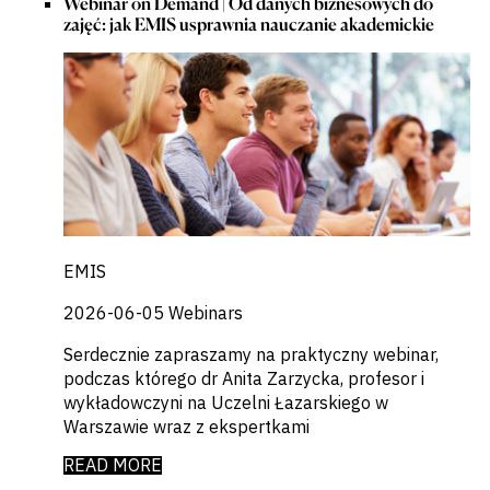
Webinar on Demand | Od danych biznesowych do
zajęć: jak EMIS usprawnia nauczanie akademickie
EMIS
2026-06-05
Webinars
Serdecznie zapraszamy na praktyczny webinar,
podczas którego dr Anita Zarzycka, profesor i
wykładowczyni na Uczelni Łazarskiego w
Warszawie wraz z ekspertkami
READ MORE