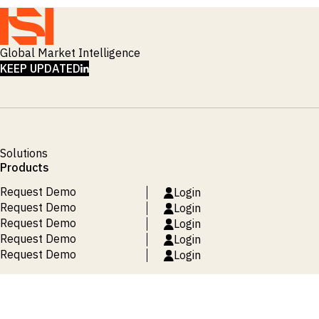
Global Market Intelligence
LINKEDIN
KEEP UPDATED
Solutions
Products
Request Demo
Login
Request Demo
Login
Request Demo
Login
Request Demo
Login
Request Demo
Login
Warunki korzystania z serwisu
Polityka prywatności
Polityka plików cookie
Mapa witryny