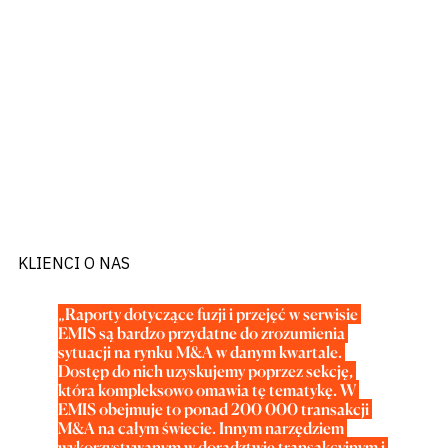
KLIENCI O NAS
„Raporty dotyczące fuzji i przejęć w serwisie 
EMIS są bardzo przydatne do zrozumienia 
sytuacji na rynku M&A w danym kwartale. 
Dostęp do nich uzyskujemy poprzez sekcję, 
która kompleksowo omawia tę tematykę. W 
EMIS obejmuje to ponad 200 000 transakcji 
M&A na całym świecie. Innym narzędziem 
wykorzystywanym w doradztwie transakcyjnym i 