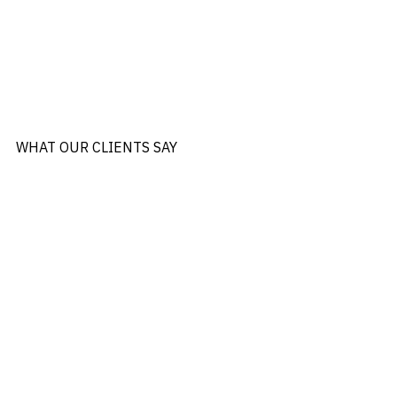
WHAT OUR CLIENTS SAY