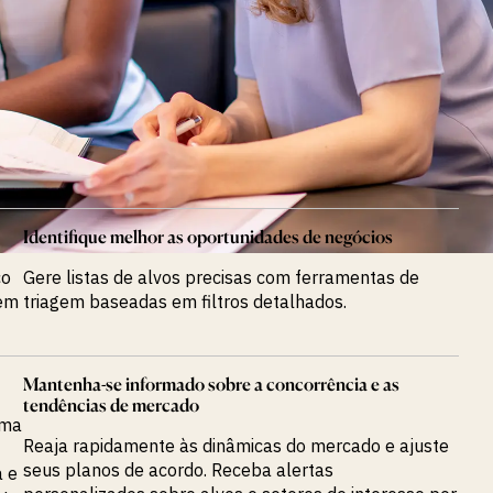
Identifique melhor as oportunidades de negócios
co
Gere listas de alvos precisas com ferramentas de
 em
triagem baseadas em filtros detalhados.
Mantenha-se informado sobre a concorrência e as
tendências de mercado
ema
Reaja rapidamente às dinâmicas do mercado e ajuste
seus planos de acordo. Receba alertas
a e