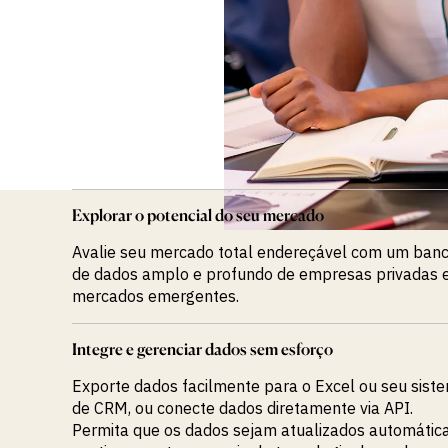
Explorar o potencial do seu mercado
Avalie seu mercado total endereçável com um ban
de dados amplo e profundo de empresas privadas
mercados emergentes.
Integre e gerenciar dados sem esforço
Exporte dados facilmente para o Excel ou seu sist
de CRM, ou conecte dados diretamente via API.
Permita que os dados sejam atualizados automátic