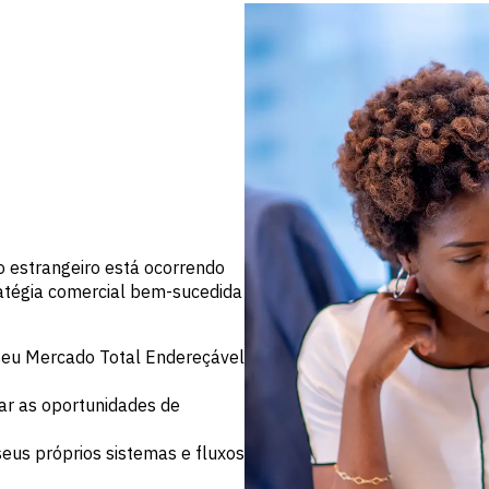
 estrangeiro está ocorrendo
atégia comercial bem-sucedida
 seu Mercado Total Endereçável
ar as oportunidades de
eus próprios sistemas e fluxos