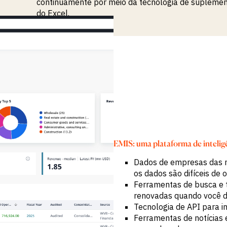
continuamente por meio da tecnologia de supleme
do Excel.
EMIS: uma plataforma de intelig
Dados de empresas das m
os dados são difíceis de o
Ferramentas de busca e t
renovadas quando você d
Tecnologia de API para i
Ferramentas de notícias 