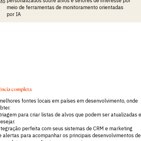
personalizados sobre alvos e setores de interesse por
nto
meio de ferramentas de monitoramento orientadas
por IA
ência completa
elhores fontes locais em países em desenvolvimento, onde
bter.
riagem para criar listas de alvos que podem ser atualizadas 
esejar.
ntegração perfeita com seus sistemas de CRM e marketing
e alertas para acompanhar os principais desenvolvimentos de