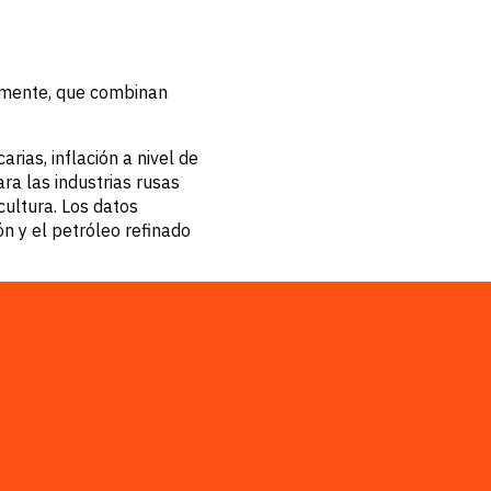
uamente, que combinan
ias, inflación a nivel de
ra las industrias rusas
cultura. Los datos
ón y el petróleo refinado