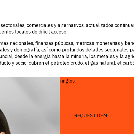
sectoriales, comerciales y alternativos, actualizados contin
uentes locales de difícil acceso.
as nacionales, finanzas públicas, métricas monetarias y bancar
ales y demografía, así como profundos detalles sectoriales pa
dial, desde la energía hasta la minería, los metales y la agri
ucto y socio, cubren el petróleo crudo, el gas natural, el carb
ible tanto en ruso como en inglés.
REQUEST DEMO