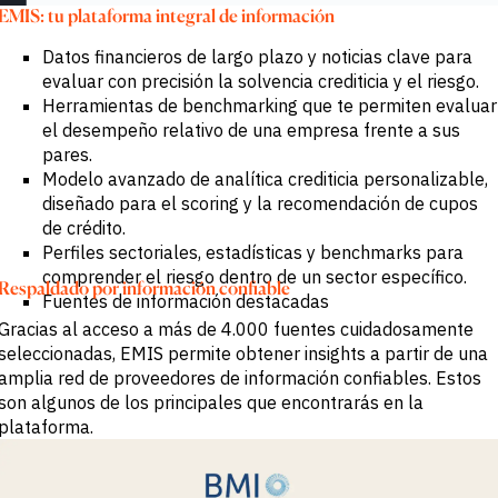
EMIS: tu plataforma integral de información
Datos financieros de largo plazo y noticias clave para
evaluar con precisión la solvencia crediticia y el riesgo.
Herramientas de benchmarking que te permiten evaluar
el desempeño relativo de una empresa frente a sus
pares.
Modelo avanzado de analítica crediticia personalizable,
diseñado para el scoring y la recomendación de cupos
de crédito.
Perfiles sectoriales, estadísticas y benchmarks para
comprender el riesgo dentro de un sector específico.
Respaldado por información confiable
Fuentes de información destacadas
Gracias al acceso a más de 4.000 fuentes cuidadosamente
seleccionadas, EMIS permite obtener insights a partir de una
amplia red de proveedores de información confiables. Estos
son algunos de los principales que encontrarás en la
plataforma.