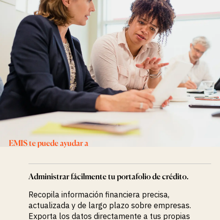
Oportunidades
de Crédito y
M&A
Acelera tu
investigación
Detecta
Oportunidades
Oportunamente
EMIS te puede ayudar a
Administrar fácilmente tu portafolio de crédito.
Recopila información financiera precisa,
actualizada y de largo plazo sobre empresas.
Exporta los datos directamente a tus propias