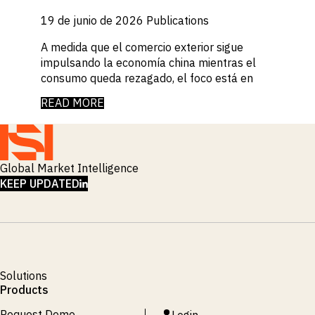
19 de junio de 2026
Publications
A medida que el comercio exterior sigue
impulsando la economía china mientras el
consumo queda rezagado, el foco está en
READ MORE
Global Market Intelligence
LINKEDIN
KEEP UPDATED
Solutions
Products
Request Demo
Login