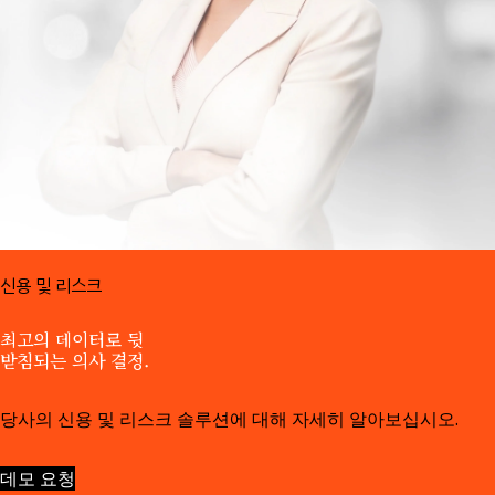
솔루션:
신용 및 리스크
최고의 데이터로 뒷
받침되는 의사 결정.
당사의 신용 및 리스크 솔루션에 대해 자세히 알아보십시오.
데모 요청