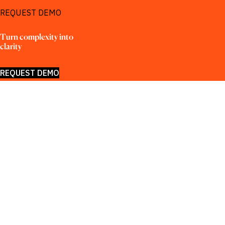
REQUEST DEMO
Turn complexity into 
clarity
REQUEST DEMO