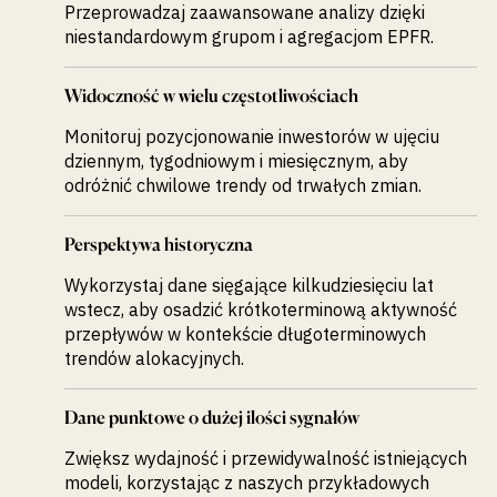
Przeprowadzaj zaawansowane analizy dzięki
niestandardowym grupom i agregacjom EPFR.
Widoczność w wielu częstotliwościach
Monitoruj pozycjonowanie inwestorów w ujęciu
dziennym, tygodniowym i miesięcznym, aby
odróżnić chwilowe trendy od trwałych zmian.
Perspektywa historyczna
Wykorzystaj dane sięgające kilkudziesięciu lat
wstecz, aby osadzić krótkoterminową aktywność
przepływów w kontekście długoterminowych
trendów alokacyjnych.
Dane punktowe o dużej ilości sygnałów
Zwiększ wydajność i przewidywalność istniejących
modeli, korzystając z naszych przykładowych