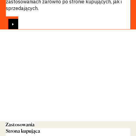
zastosowaniach zarówno po stronie kupujących, jak i
sprzedających.
ZOBACZ
Zastosowania
Strona kupująca