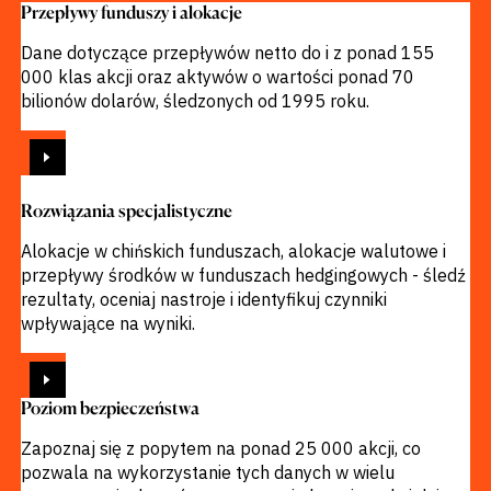
Przepływy funduszy i alokacje
Dane dotyczące przepływów netto do i z ponad 155
000 klas akcji oraz aktywów o wartości ponad 70
bilionów dolarów, śledzonych od 1995 roku.
ZOBACZ
Rozwiązania specjalistyczne
Alokacje w chińskich funduszach, alokacje walutowe i
przepływy środków w funduszach hedgingowych - śledź
rezultaty, oceniaj nastroje i identyfikuj czynniki
wpływające na wyniki.
ZOBACZ
Poziom bezpieczeństwa
Zapoznaj się z popytem na ponad 25 000 akcji, co
pozwala na wykorzystanie tych danych w wielu