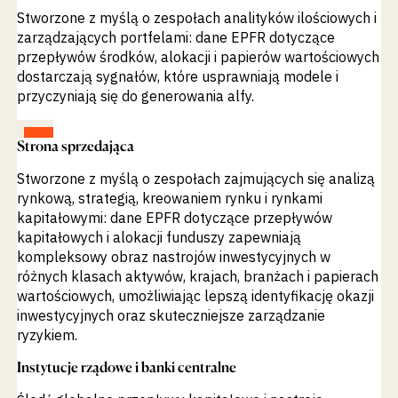
Stworzone z myślą o zespołach analityków ilościowych i
zarządzających portfelami: dane EPFR dotyczące
przepływów środków, alokacji i papierów wartościowych
dostarczają sygnałów, które usprawniają modele i
przyczyniają się do generowania alfy.
ZOBACZ
Strona sprzedająca
Stworzone z myślą o zespołach zajmujących się analizą
rynkową, strategią, kreowaniem rynku i rynkami
kapitałowymi: dane EPFR dotyczące przepływów
kapitałowych i alokacji funduszy zapewniają
kompleksowy obraz nastrojów inwestycyjnych w
różnych klasach aktywów, krajach, branżach i papierach
wartościowych, umożliwiając lepszą identyfikację okazji
inwestycyjnych oraz skuteczniejsze zarządzanie
ryzykiem.
Instytucje rządowe i banki centralne
ZOBACZ