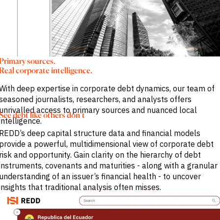
Primary sources.
Real corporate intelligence.
With deep expertise in corporate debt dynamics, our team of
seasoned journalists, researchers, and analysts offers
unrivalled access to primary sources and nuanced local
See debt like others don’t
intelligence.
REDD’s deep capital structure data and financial models
provide a powerful, multidimensional view of corporate debt
risk and opportunity. Gain clarity on the hierarchy of debt
instruments, covenants and maturities - along with a granular
understanding of an issuer’s financial health - to uncover
insights that traditional analysis often misses.