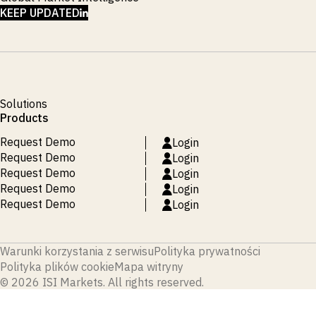
LINKEDIN
KEEP UPDATED
Solutions
Products
Request Demo
Login
Request Demo
Login
Request Demo
Login
Request Demo
Login
Request Demo
Login
Warunki korzystania z serwisu
Polityka prywatności
Polityka plików cookie
Mapa witryny
© 2026 ISI Markets. All rights reserved.