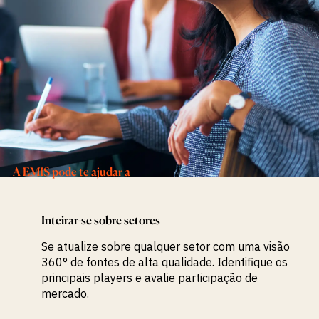
pesquisa
Identificar
antecipadamente
oportunidades em
mercados de alto
potencial
A EMIS pode te ajudar a
Inteirar-se sobre setores
Se atualize sobre qualquer setor com uma visão
360° de fontes de alta qualidade. Identifique os
principais players e avalie participação de
mercado.