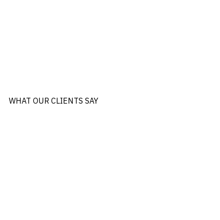
WHAT OUR CLIENTS SAY