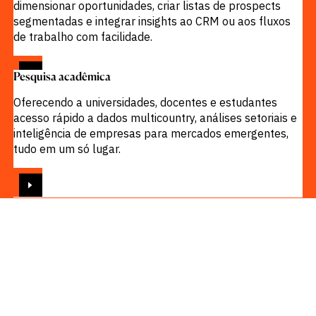
dimensionar oportunidades, criar listas de prospects
segmentadas e integrar insights ao CRM ou aos fluxos
de trabalho com facilidade.
VISUALIZAR
Pesquisa acadêmica
Oferecendo a universidades, docentes e estudantes
acesso rápido a dados multicountry, análises setoriais e
inteligência de empresas para mercados emergentes,
tudo em um só lugar.
VISUALIZAR