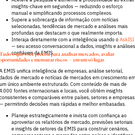
insights-chave em segundos — reduzindo o esforço
manual e simplificando processos complexos.
Supere a sobrecarga de informação com notícias
selecionadas, tendências de mercado e análises mais
profundas que destacam o que realmente importa.
Interaja diretamente com a inteligência usando o
AskISI
— seu acesso conversacional a dados, insights e análise
confiáveis da EMIS.
Tudo o que você precisa para analisar mercados, avaliar
oportunidades e mensurar riscos — em um só lugar
A EMIS unifica inteligência de empresas, análise setorial,
dados de mercado e notícias de mercados em crescimento e
um único ambiente estruturado. Com conteúdo de mais de
4.000 fontes internacionais e locais, você obtém insights
consistentes e comparáveis entre países, setores e empresas
— permitindo decisões mais rápidas e melhor embasadas.
Planeje estrategicamente e invista com confiança ao
aproveitar os relatórios de mercado, previsões setoriais
e insights de setores da EMIS para construir cenários,