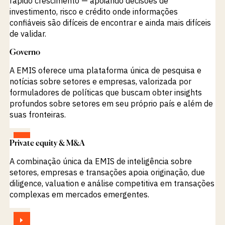
rápido crescimento — apoiando decisões de
investimento, risco e crédito onde informações
confiáveis são difíceis de encontrar e ainda mais difíceis
de validar.
Governo
VISUALIZAR
A EMIS oferece uma plataforma única de pesquisa e
notícias sobre setores e empresas, valorizada por
formuladores de políticas que buscam obter insights
profundos sobre setores em seu próprio país e além de
suas fronteiras.
VISUALIZAR
Private equity & M&A
A combinação única da EMIS de inteligência sobre
setores, empresas e transações apoia originação, due
diligence, valuation e análise competitiva em transações
complexas em mercados emergentes.
VISUALIZAR