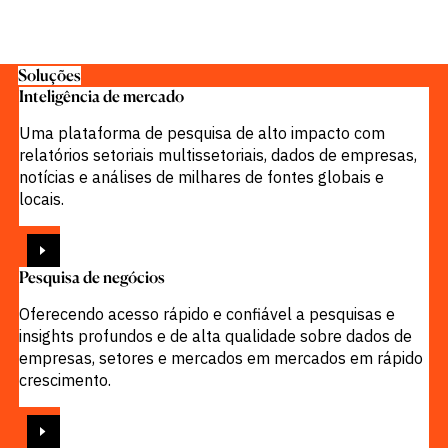
Soluções
Inteligência de mercado
Uma plataforma de pesquisa de alto impacto com
relatórios setoriais multissetoriais, dados de empresas,
notícias e análises de milhares de fontes globais e
locais.
VISUALIZAR
Pesquisa de negócios
Oferecendo acesso rápido e confiável a pesquisas e
insights profundos e de alta qualidade sobre dados de
empresas, setores e mercados em mercados em rápido
crescimento.
VISUALIZAR