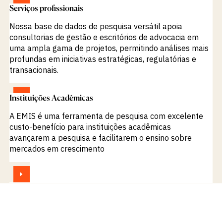
Serviços profissionais
Nossa base de dados de pesquisa versátil apoia
consultorias de gestão e escritórios de advocacia em
uma ampla gama de projetos, permitindo análises mais
profundas em iniciativas estratégicas, regulatórias e
transacionais.
VISUALIZAR
Instituições Acadêmicas
A EMIS é uma ferramenta de pesquisa com excelente
custo-benefício para instituições acadêmicas
avançarem a pesquisa e facilitarem o ensino sobre
mercados em crescimento
VISUALIZAR