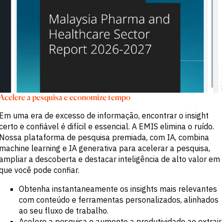
Acelere a pesquisa e economize tempo
Em uma era de excesso de informação, encontrar o insight
certo e confiável é difícil e essencial. A EMIS elimina o ruído.
Nossa plataforma de pesquisa premiada, com IA, combina
machine learning e IA generativa para acelerar a pesquisa,
ampliar a descoberta e destacar inteligência de alto valor em
que você pode confiar.
Obtenha instantaneamente os insights mais relevantes
com conteúdo e ferramentas personalizados, alinhados
ao seu fluxo de trabalho.
Acelere a pesquisa e aumente a produtividade ao extrair