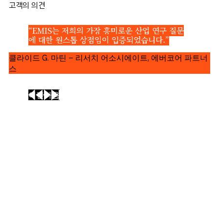
고객의 의견
“EMIS는 저희의 가장 흥미로운 산업 연구 질문
에 대한 원스톱 상점임이 입증되었습니다.”
클라이드 G. 마틴 – 리서치 어소시에이트, 에버코어 파트너
스
이전
다음