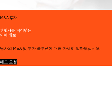
솔루션:
M&A 투자
경쟁사를 뛰어넘는 
이해 확보
당사의 M&A 및 투자 솔루션에 대해 자세히 알아보십시오.
데모 요청