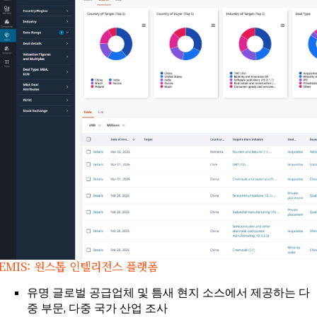
EMIS: 원스톱 인텔리전스 플랫폼
유명 글로벌 공급업체 및 틈새 현지 소스에서 제공하는 다
중 부문, 다중 국가 산업 조사