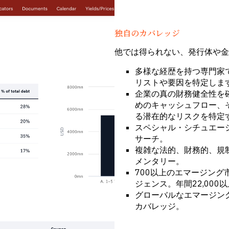
独自のカバレッジ
他では得られない、発行体や金
多様な経歴を持つ専門家
リストや要因を特定しま
企業の真の財務健全性を
めのキャッシュフロー、
る潜在的なリスクを特定
スペシャル・シチュエー
サーチ。
複雑な法的、財務的、規
メンタリー。
700以上のエマージン
ジェンス。年間22,00
グローバルなエマージング
カバレッジ。