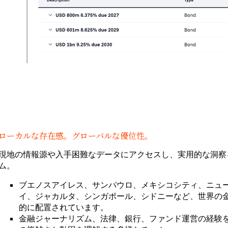
ローカルな存在感。グローバルな優位性。
現地の情報源や入手困難なデータにアクセスし、実用的な洞察
ム。
ブエノスアイレス、サンパウロ、メキシコシティ、ニュ
イ、ジャカルタ、シンガポール、シドニーなど、世界の
的に配置されています。
金融ジャーナリズム、法律、銀行、ファンド運営の経験を